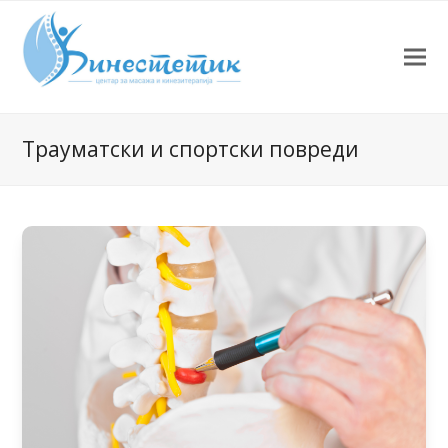
Трауматски и спортски повреди