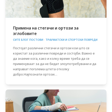
Примена на стегачи и ортози за
зглобовите
СИТЕ БЛОГ ПОСТОВИ
·
ТРАУМАТСКИ И СПОРТСКИ ПОВРЕДИ
Постојат различни стегачи и ортози кои што се
користат за различни повреди и состојби. Важно е
да знаеме кога, како и колку време треба да се
применуваат за да не бидат злоупотребувани и да
направат поголема штета отколку
добро.Најпознати ортози…