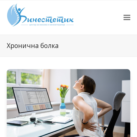
Хронична болка