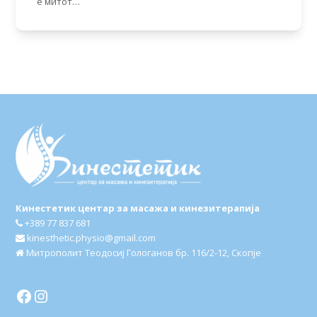
е митот…
Кинестетик центар за масажа и кинезитерапија
+389 77 837 681
kinesthetic.physio@gmail.com
Митрополит Теодосиј Гологанов бр. 116/2-12, Скопје
Facebook
Instagram