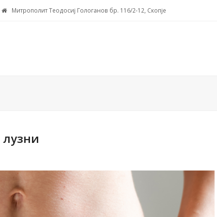
Митрополит Теодосиј Гологанов бр. 116/2-12, Скопје
 лузни