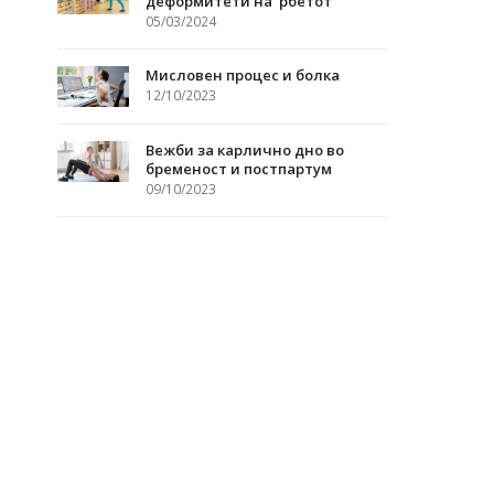
деформитети на ‘рбетот
05/03/2024
Мисловен процес и болка
12/10/2023
Вежби за карлично дно во
бременост и постпартум
09/10/2023