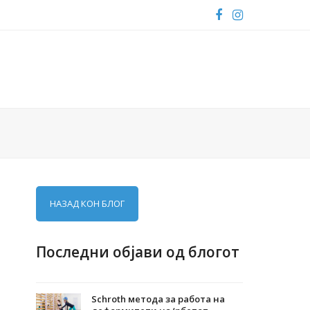
Facebook
Instagram
НАЗАД КОН БЛОГ
Последни објави од блогот
Schroth метода за работа на