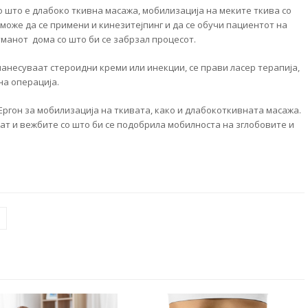
о што е длабоко ткивна масажа, мобилизација на меките ткива со
може да се примени и кинезитејпинг и да се обучи пациентот на
тманот дома со што би се забрзал процесот.
нанесуваат стероидни креми или инекции, се прави ласер терапија,
на операција.
 Ергон за мобилизација на ткивата, како и длабокоткивната масажа.
ат и вежбите со што би се подобрила мобилноста на зглобовите и