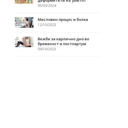
деформитети на ‘рбетот
05/03/2024
Мисловен процес и болка
12/10/2023
Вежби за карлично дно во
бременост и постпартум
09/10/2023