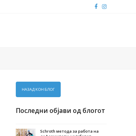
Facebook
Instagram
НАЗАД КОН БЛОГ
Последни објави од блогот
Schroth метода за работа на