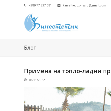
+389 77 837 681
kinesthetic.physio@gmail.com
Блог
Примена на топло-ладни п
06/11/2022