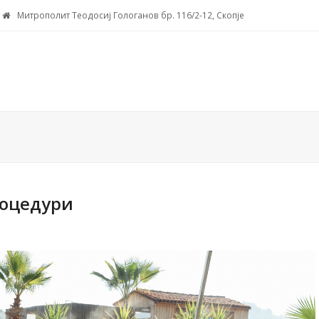
Митрополит Теодосиј Гологанов бр. 116/2-12, Скопје
роцедури