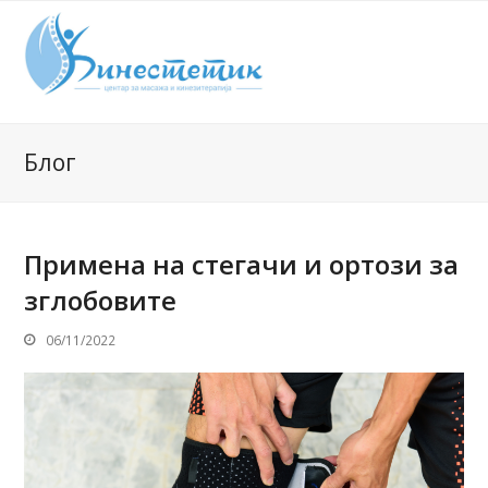
Блог
Примена на стегачи и ортози за
зглобовите
06/11/2022