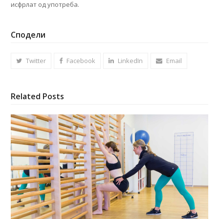
исфрлат од употреба.
Сподели
Twitter
Facebook
LinkedIn
Email
Related Posts