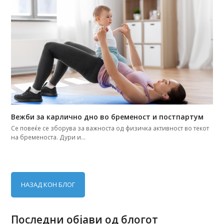
Вежби за карлично дно во бременост и постпартум
Се повеќе се зборува за важноста од физичка активност во текот
на бременоста. Дури и…
НАЗАД КОН БЛОГ
Последни објави од блогот