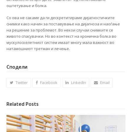
оштетување и болка.
Со ова не сакаме да ги дескретитираме дијагностичките
снимки како начин за поставување на дијагноза и наоѓање
на решение за проблемот. Во некои случаи снимките се
живото спасувачки. Но во контекст на хронична болка во
мускулоскелетниот систем имаат многу мала важност во
натамошниот третман и лечење.
Сподели
Twitter
Facebook
LinkedIn
Email
Related Posts