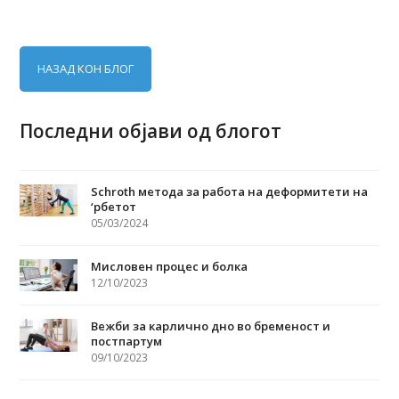
НАЗАД КОН БЛОГ
Последни објави од блогот
Schroth метода за работа на деформитети на
‘рбетот
05/03/2024
Мисловен процес и болка
12/10/2023
Вежби за карлично дно во бременост и
постпартум
09/10/2023