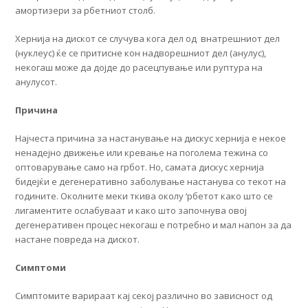
амортизери за рбетниот столб.
Хернија на дискот се случува кога дел од внатрешниот дел
(нуклеус) ќе се притисне кон надворешниот дел (анулус),
некогаш може да дојде до расецпување или руптура на
анулусот.
Причина
Најчеста причина за настанување на дискус хернија е некое
ненадејно движење или кревање на поголема тежина со
оптоварување само на грбот. Но, самата дискус хернија
бидејќи е дегенеративно заболување настанува со текот на
годините. Околните меки ткива околу ‘рбетот како што се
лигаментите ослабуваат и како што започнува овој
дегенеративен процес некогаш е потребно и мал напон за да
настане повреда на дискот.
Симптоми
Симптомите варираат кај секој различно во зависност од