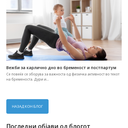
Вежби за карлично дно во бременост и постпартум
Се повеќе се зборува за важноста од физичка активност во текот
на бременоста. Дури и…
НАЗАД КОН БЛОГ
Последни објави од блогот