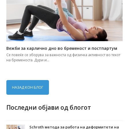
Вежби за карлично дно во бременост и постпартум
Се повеќе се зборува за важноста од физичка активност во текот
на бременоста. Дури и…
НАЗАД КОН БЛОГ
Последни објави од блогот
Schroth метода за работа на деформитети на