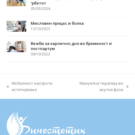
‘рбетот
05/03/2024
Мисловен процес и болка
12/10/2023
Вежби за карлично дно во бременост и
постпартум
09/10/2023
Мобилност наспроти
Мануелна терапија во
previous
next
истегнување
акутна фаза
post:
post: