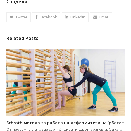
Сподели
Twitter
Facebook
LinkedIn
Email
Related Posts
Schroth метода за работа на деформитети на ‘рбетот
Од неодамна станавме сертифицирани Шрот терапевти. Од сега