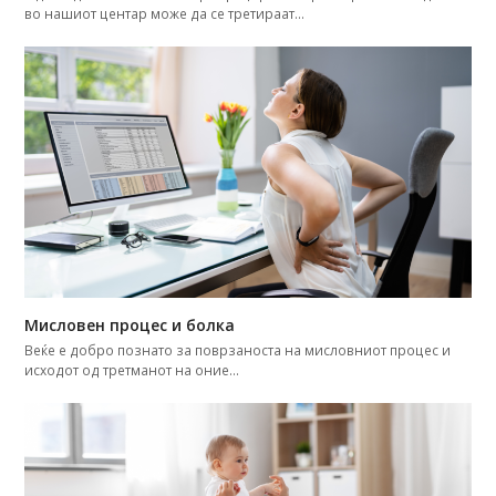
во нашиот центар може да се третираат…
Мисловен процес и болка
Веќе е добро познатo за поврзаноста на мисловниот процес и
исходот од третманот на оние…