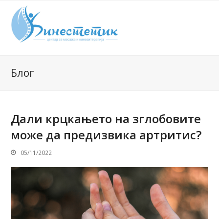
Блог
Дали крцкањето на зглобовите
може да предизвика артритис?
05/11/2022