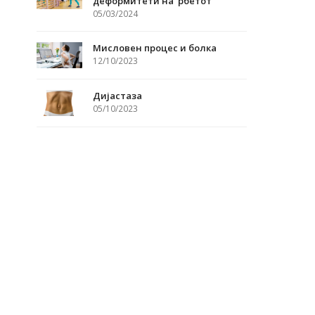
деформитети на ‘рбетот
05/03/2024
Мисловен процес и болка
12/10/2023
Дијастаза
05/10/2023