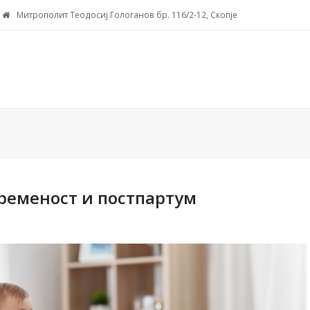
Митрополит Теодосиј Гологанов бр. 116/2-12, Скопје
бременост и постпартум