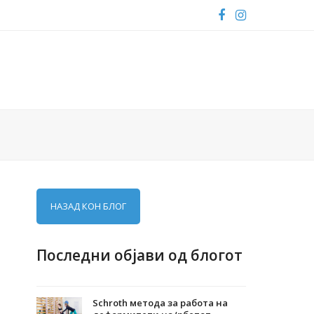
Facebook
Instagram
НАЗАД КОН БЛОГ
Последни објави од блогот
Schroth метода за работа на