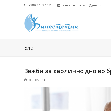
+389 77 837 681
kinesthetic.physio@gmail.com
Блог
Вежби за карлично дно во 
09/10/2023