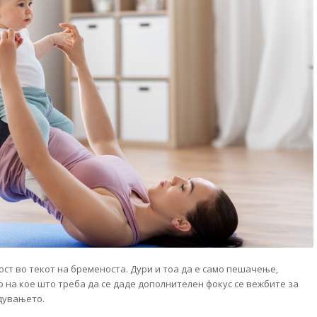
ост во текот на бременоста. Дури и тоа да е само пешачење,
о на кое што треба да се даде дополнителен фокус се вежбите за
дувањето.